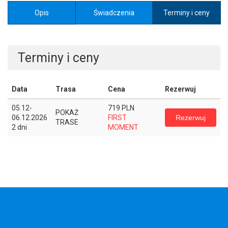
Opis
Świadczenia
Terminy i ceny
Terminy i ceny
Data
Trasa
Cena
Rezerwuj
05.12-
719 PLN
POKAŻ
Rezerwuj
06.12.2026
FIRST
TRASE
2 dni
MOMENT