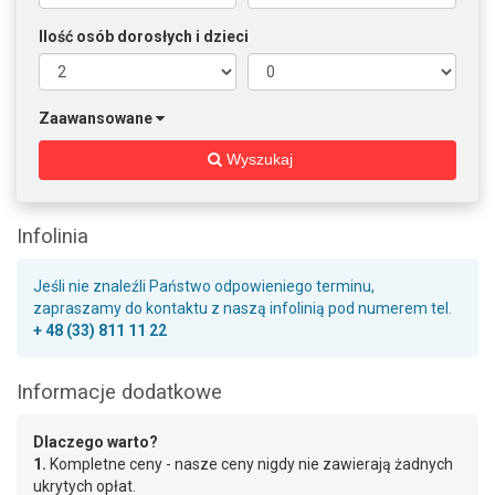
Ilość osób dorosłych i dzieci
Zaawansowane
Wyszukaj
Infolinia
Jeśli nie znaleźli Państwo odpowieniego terminu,
zapraszamy do kontaktu z naszą infolinią pod numerem tel.
+ 48 (33) 811 11 22
Informacje dodatkowe
Dlaczego warto?
1.
Kompletne ceny - nasze ceny nigdy nie zawierają żadnych
ukrytych opłat.