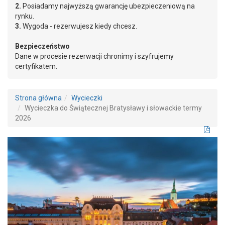
2.
Posiadamy najwyższą gwarancję ubezpieczeniową na
rynku.
3.
Wygoda - rezerwujesz kiedy chcesz.
Bezpieczeństwo
Dane w procesie rezerwacji chronimy i szyfrujemy
certyfikatem.
Strona główna
Wycieczki
Wycieczka do Świątecznej Bratysławy i słowackie termy
2026