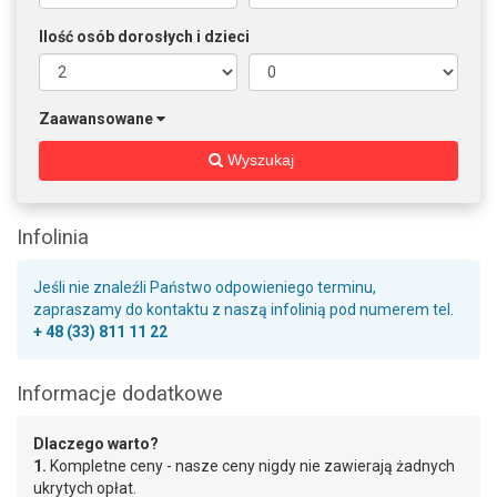
Ilość osób dorosłych i dzieci
Zaawansowane
Wyszukaj
Infolinia
Jeśli nie znaleźli Państwo odpowieniego terminu,
zapraszamy do kontaktu z naszą infolinią pod numerem tel.
+ 48 (33) 811 11 22
Informacje dodatkowe
Dlaczego warto?
1.
Kompletne ceny - nasze ceny nigdy nie zawierają żadnych
ukrytych opłat.