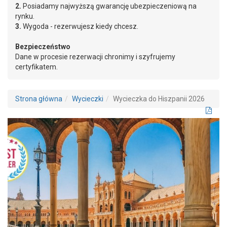
2.
Posiadamy najwyższą gwarancję ubezpieczeniową na
rynku.
3.
Wygoda - rezerwujesz kiedy chcesz.
Bezpieczeństwo
Dane w procesie rezerwacji chronimy i szyfrujemy
certyfikatem.
Strona główna
Wycieczki
Wycieczka do Hiszpanii 2026