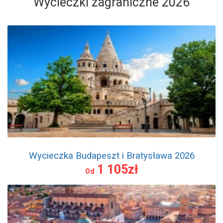
Wycieczki zagraniczne 2026
Wycieczka Budapeszt i Bratysława 2026
1 105zł
Od