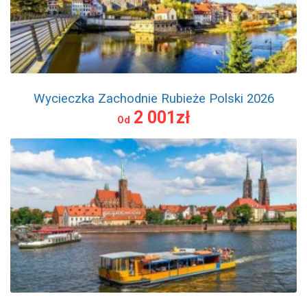
Wycieczka Zachodnie Rubieże Polski 2026
2 001zł
Od