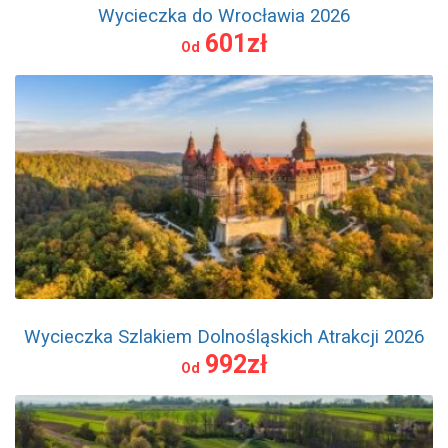
Wycieczka do Wrocławia 2026
601zł
Od
Wycieczka Szlakiem Dolnośląskich Atrakcji 2026
992zł
Od