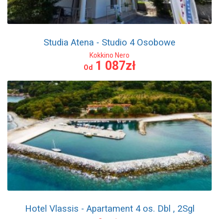
Studia Atena - Studio 4 Osobowe
Kokkino Nero
1 087zł
Od
Hotel Vlassis - Apartament 4 os. Dbl , 2Sgl