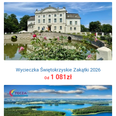
Wycieczka Świętokrzyskie Zakątki 2026
1 081zł
Od