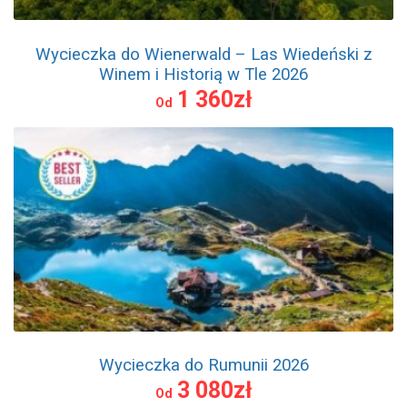
Wycieczka do Wienerwald – Las Wiedeński z
Winem i Historią w Tle 2026
1 360zł
Od
Wycieczka do Rumunii 2026
3 080zł
Od