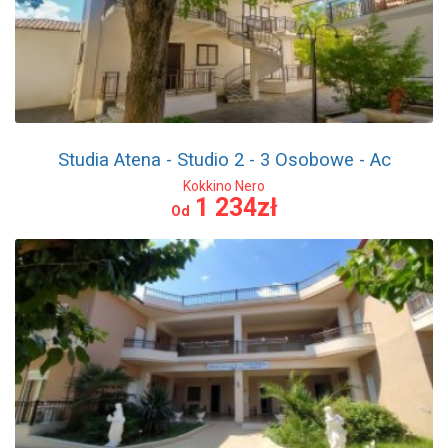
Studia Atena - Studio 2 - 3 Osobowe - Ac
Kokkino Nero
1 234zł
Od