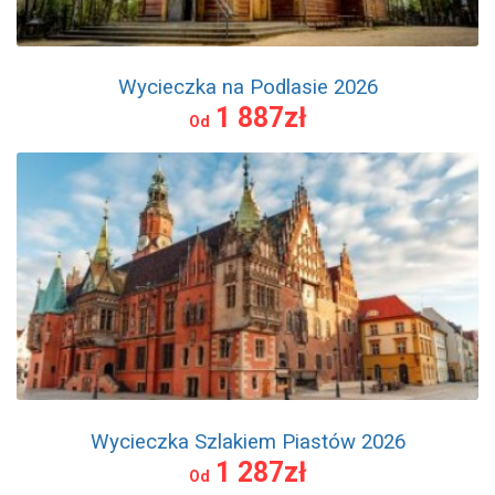
Wycieczka na Podlasie 2026
1 887zł
Od
Wycieczka Szlakiem Piastów 2026
1 287zł
Od