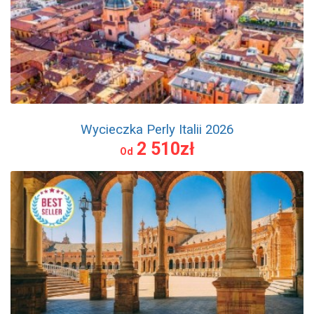
Wycieczka Perly Italii 2026
2 510zł
Od