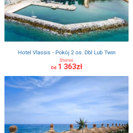
Hotel Vlassis - Pokój 2 os. Dbl Lub Twin
Stomio
1 363zł
Od