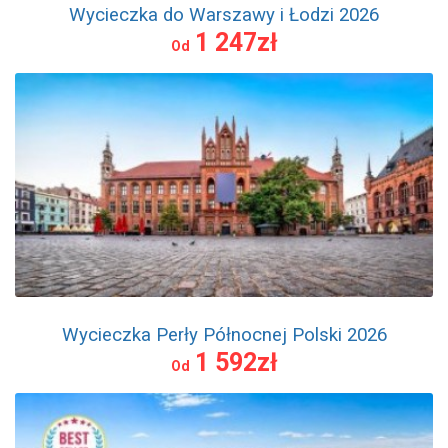
Wycieczka do Warszawy i Łodzi 2026
1 247zł
Od
Wycieczka Perły Północnej Polski 2026
1 592zł
Od