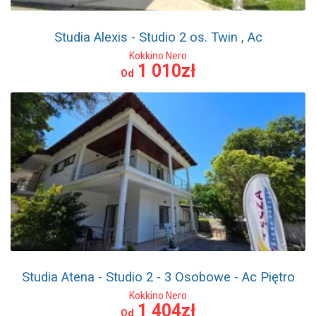
Studia Alexis - Studio 2 os. Twin , Ac
Kokkino Nero
1 010zł
Od
Studia Atena - Studio 2 - 3 Osobowe - Ac Piętro
Kokkino Nero
1 404zł
Od