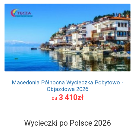
Macedonia Północna Wycieczka Pobytowo -
Objazdowa 2026
3 410zł
Od
Wycieczki po Polsce 2026