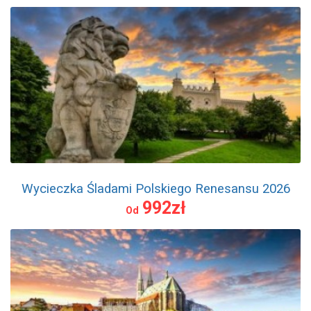
Wycieczka Śladami Polskiego Renesansu 2026
992zł
Od