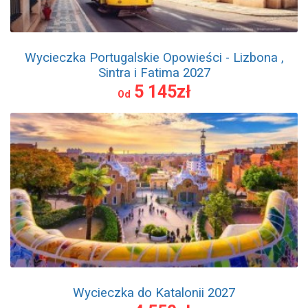
Wycieczka Portugalskie Opowieści - Lizbona ,
Sintra i Fatima 2027
5 145zł
Od
Wycieczka do Katalonii 2027