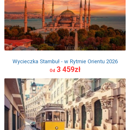
Wycieczka Stambuł - w Rytmie Orientu 2026
3 459zł
Od