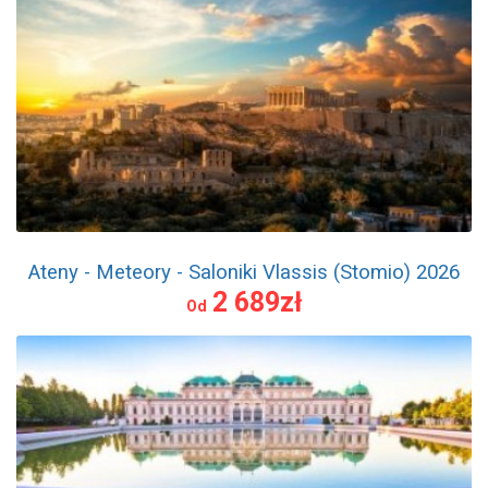
Ateny - Meteory - Saloniki Vlassis (Stomio) 2026
2 689zł
Od