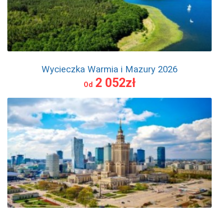
Wycieczka Warmia i Mazury 2026
2 052zł
Od