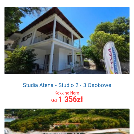
Studia Atena - Studio 2 - 3 Osobowe
Kokkino Nero
1 356zł
Od