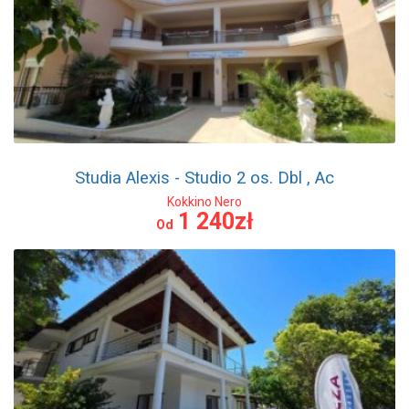
Studia Alexis - Studio 2 os. Dbl , Ac
Kokkino Nero
1 240zł
Od