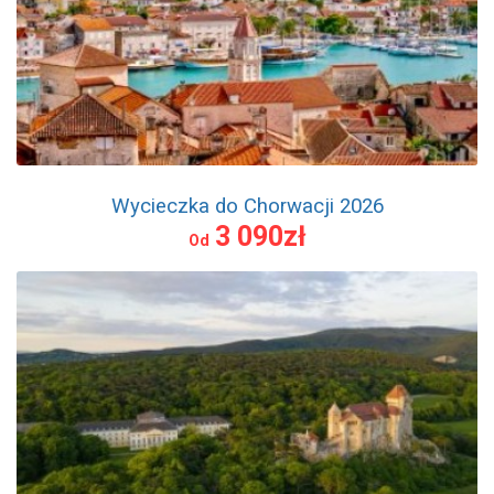
Wycieczka do Chorwacji 2026
3 090zł
Od