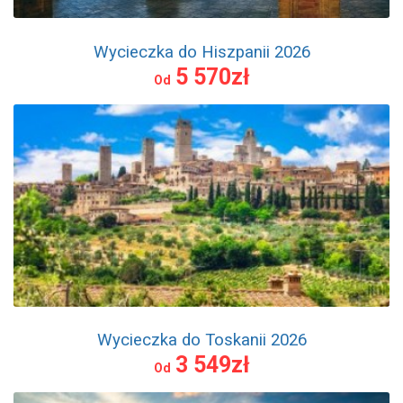
Wycieczka do Hiszpanii 2026
5 570zł
Od
Wycieczka do Toskanii 2026
3 549zł
Od