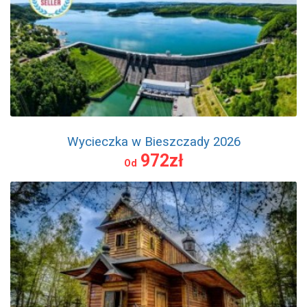
Wycieczka w Bieszczady 2026
972zł
Od