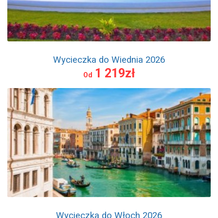
Wycieczka do Wiednia 2026
1 219zł
Od
Wycieczka do Włoch 2026